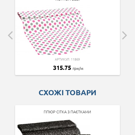
АРТИКУЛ: 11869
315.75
грн/м
СХОЖІ ТОВАРИ
ГІПЮР СІТКА З ПАЄТКАМИ