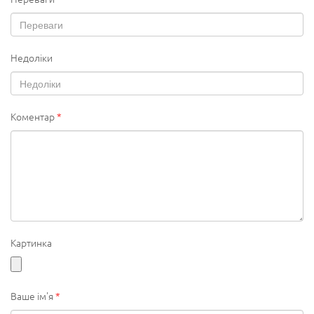
Недоліки
Коментар
*
Картинка
Ваше ім'я
*