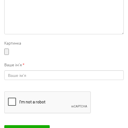
Картинка
Ваше ім'я
*