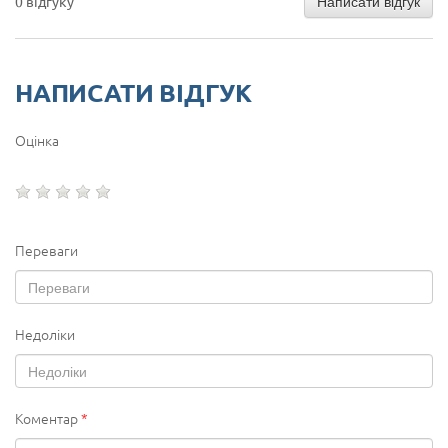
Написати відгук
0 відгуку
НАПИСАТИ ВІДГУК
Оцінка
Переваги
Недоліки
Коментар
*