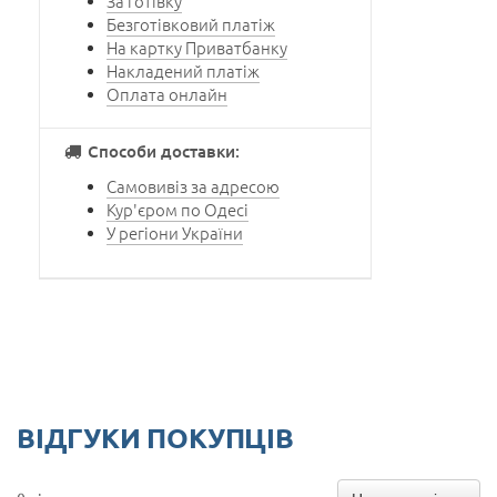
За готівку
Безготівковий платіж
На картку Приватбанку
Накладений платіж
Оплата онлайн
Способи доставки:
Самовивіз за адресою
Кур'єром по Одесі
У регіони України
ВІДГУКИ ПОКУПЦІВ