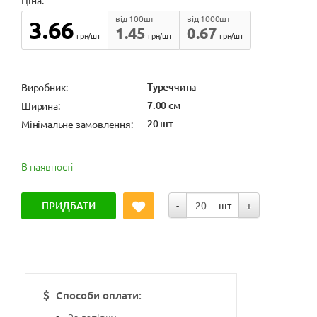
Ціна:
від 100шт
від 1000шт
3.66
1.45
0.67
грн/шт
грн/шт
грн/шт
Туреччина
Виробник:
7.00 см
Ширина:
20 шт
Мінімальне замовлення:
В наявності
ПРИДБАТИ
-
шт
+
Способи оплати: