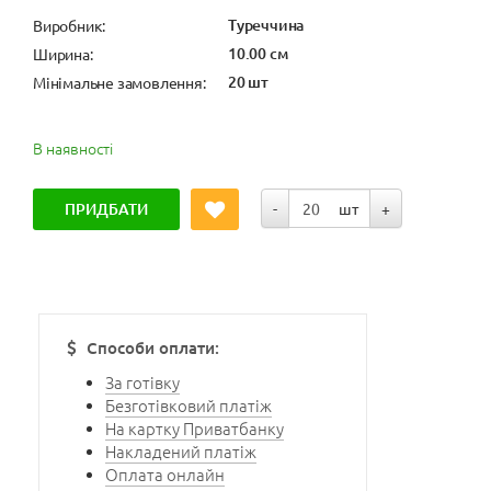
Туреччина
Виробник:
10.00 см
Ширина:
20 шт
Мінімальне замовлення:
В наявності
ПРИДБАТИ
-
шт
+
Способи оплати:
За готівку
Безготівковий платіж
На картку Приватбанку
Накладений платіж
Оплата онлайн