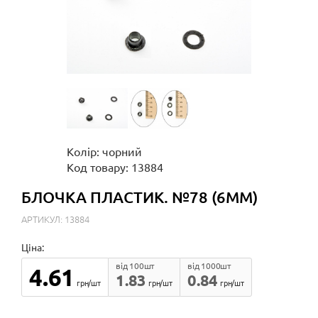
Колір: чорний
Код товару: 13884
БЛОЧКА ПЛАСТИК. №78 (6ММ)
АРТИКУЛ: 13884
Ціна:
від 100шт
від 1000шт
4.61
1.83
0.84
грн/шт
грн/шт
грн/шт