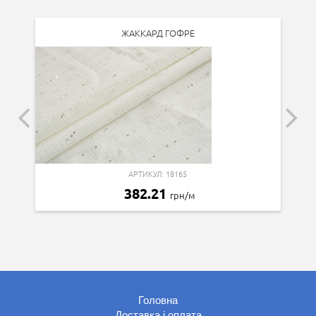
ЖАККАРД ГОФРЕ
АРТИКУЛ: 18165
382.21
грн/м
Головна
Доставка і оплата