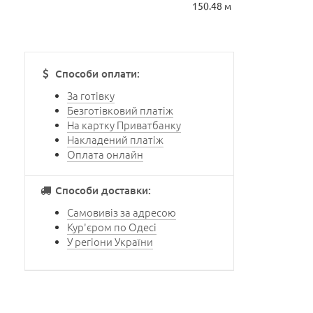
150.48 м
Способи оплати:
За готівку
Безготівковий платіж
На картку Приватбанку
Накладений платіж
Оплата онлайн
Способи доставки:
Самовивіз за адресою
Кур'єром по Одесі
У регіони України