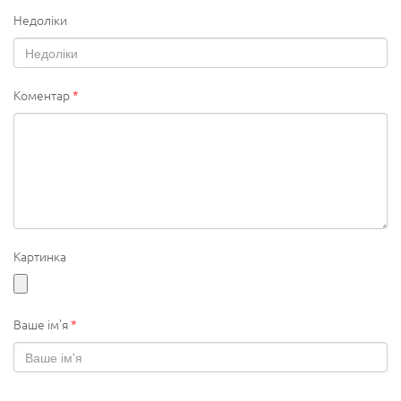
Недоліки
Коментар
*
Картинка
Ваше ім'я
*