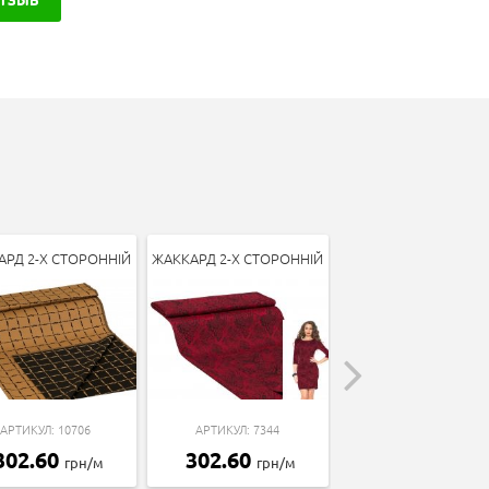
АРД 2-Х СТОРОННІЙ
ЖАККАРД 2-Х СТОРОННІЙ
ЖАККАРД "МАРЛЯ
АРТИКУЛ: 10706
АРТИКУЛ: 7344
АРТИКУЛ: 16542
302.60
302.60
254.81
грн/м
грн/м
грн/м