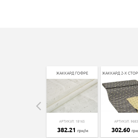
ЖАККАРД ГОФРЕ
ЖАККАРД 2-Х СТО
АРТИКУЛ: 18165
АРТИКУЛ: 9683
382.21
302.60
грн/м
гр