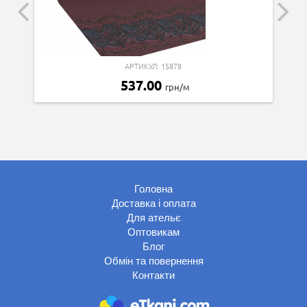
АРТИКУЛ: 15878
537.00
грн/м
Головна
Доставка і оплата
Для ательє
Оптовикам
Блог
Обмін та повернення
Контакти