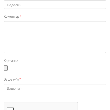
Коментар
*
Картинка
Ваше ім'я
*