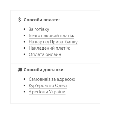
Способи оплати:
За готівку
Безготівковий платіж
На картку Приватбанку
Накладений платіж
Оплата онлайн
Способи доставки:
Самовивіз за адресою
Кур'єром по Одесі
У регіони України