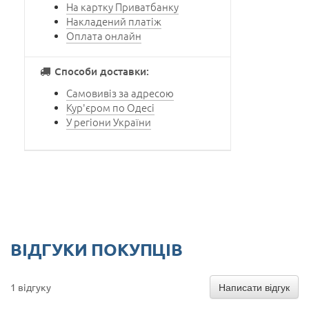
На картку Приватбанку
Накладений платіж
Оплата онлайн
Способи доставки:
Самовивіз за адресою
Кур'єром по Одесі
У регіони України
ВІДГУКИ ПОКУПЦІВ
Написати відгук
1 відгуку