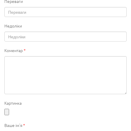
Переваги
Недоліки
Коментар
*
Картинка
Ваше ім'я
*