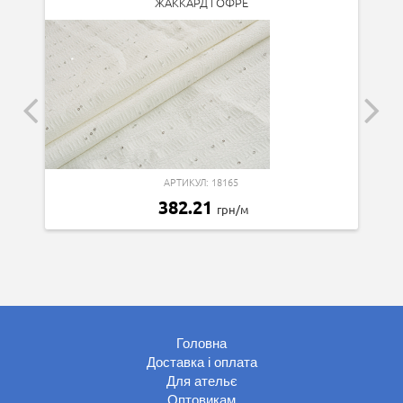
ЖАККАРД ГОФРЕ
АРТИКУЛ: 18165
382.21
грн/м
Головна
Доставка і оплата
Для ательє
Оптовикам