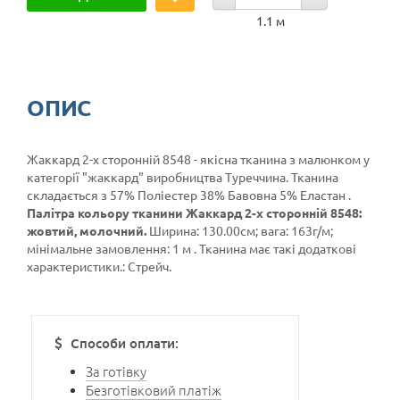
1.1 м
ОПИС
Жаккард 2-х сторонній 8548 - якісна тканина з малюнком у
категорії
"жаккард"
виробництва Туреччина. Тканина
складається з 57% Поліестер 38% Бавовна 5% Еластан .
Палітра кольору тканини Жаккард 2-х сторонній 8548:
жовтий, молочний.
Ширина: 130.00см; вага: 163г/м;
мінімальне замовлення: 1 м . Тканина має такі додаткові
характеристики.: Стрейч.
Способи оплати:
За готівку
Безготівковий платіж