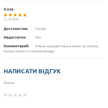
Алла
12.10.2020
Достоинства:
Состав
Недостатки:
Нет
Комментарий:
Очень хорошая ткань в носке ,не мнется,
быстро сохнит и утюжить ненадо
НАПИСАТИ ВІДГУК
Оцінка