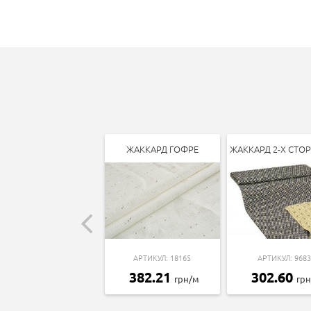
ЖАККАРД ГОФРЕ
ЖАККАРД 2-Х СТО
АРТИКУЛ: 18165
АРТИКУЛ: 9683
382.21
302.60
грн/м
гр