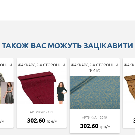
ТАКОЖ ВАС МОЖУТЬ ЗАЦІКАВИТИ
РОННІЙ
ЖАККАРД 2-Х СТОРОННІЙ
ЖАККАРД 2-Х СТОРОННІЙ
ЖАКК
"РИТА"
АРТИКУЛ: 7121
АРТИКУЛ: 12049
302.60
н/м
грн/м
302.60
грн/м