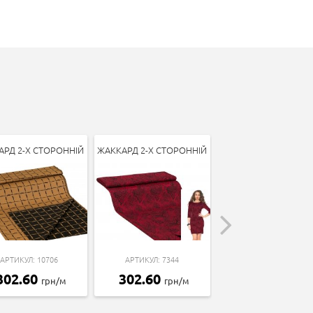
АРД 2-Х СТОРОННІЙ
ЖАККАРД 2-Х СТОРОННІЙ
ЖАККАРД "МАРЛЯ
АРТИКУЛ: 10706
АРТИКУЛ: 7344
АРТИКУЛ: 16542
302.60
302.60
254.81
грн/м
грн/м
грн/м