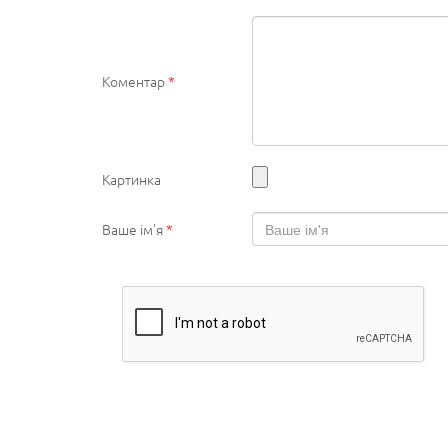
Коментар
*
Картинка
Ваше ім'я
*