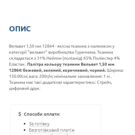
ОПИС
Вельвет 1,50 мм 12864 - якісна тканина з малюнком у
категорії
"вельвет"
виробництва Туреччина. Тканина
складається з 31% Нейлон (поліамід) 65% Поліестер 4%
Еластан .
Палітра кольору тканини Вельвет 1,50 мм
12864: бежевий, зелений, коричневий, чорний.
Ширина:
150.00см; вага: 200г/м; мінімальне замовлення: 1 м .
Тканина має такі додаткові характеристики.: Стрейч,
цифровий друк.
Способи оплати:
За готівку
Безготівковий платіж