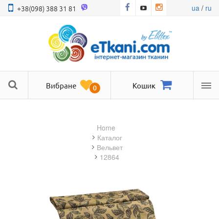
ua
/
ru
+38(098) 388 31 81
Вибране
Кошик
0
Ме
Home
Каталог
вельвет
12864