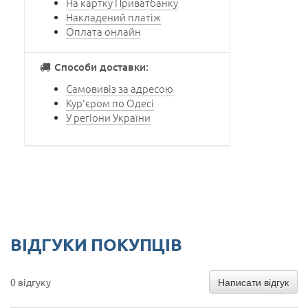
На картку Приватбанку
Накладений платіж
Оплата онлайн
Способи доставки:
Самовивіз за адресою
Кур'єром по Одесі
У регіони України
ВІДГУКИ ПОКУПЦІВ
Написати відгук
0 відгуку