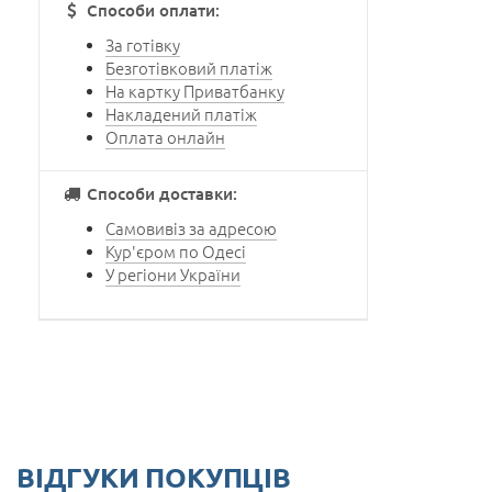
Способи оплати:
За готівку
Безготівковий платіж
На картку Приватбанку
Накладений платіж
Оплата онлайн
Способи доставки:
Самовивіз за адресою
Кур'єром по Одесі
У регіони України
ВІДГУКИ ПОКУПЦІВ