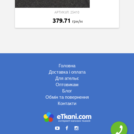
АРТИКУЛ: 25410
379.71
грн/м
Головна
Доставка і оплата
Для ательє
Оптовикам
Блог
Обмін та повернення
Контакти