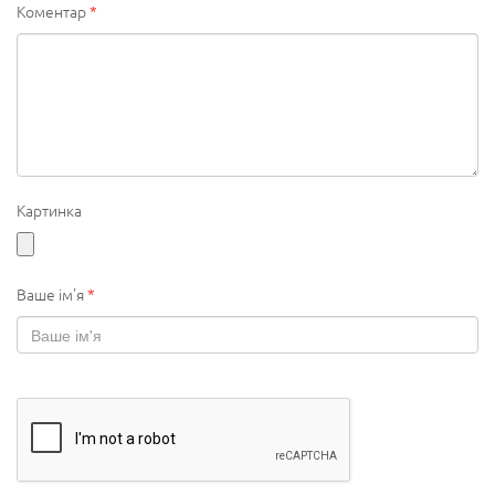
Коментар
*
Картинка
Ваше ім'я
*