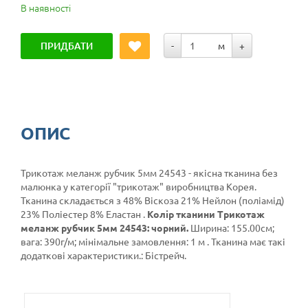
В наявності
ПРИДБАТИ
-
м
+
ОПИС
Трикотаж меланж рубчик 5мм 24543 - якісна тканина без
малюнка у категорії
"трикотаж"
виробництва Корея.
Тканина складається з 48% Віскоза 21% Нейлон (поліамід)
23% Поліестер 8% Еластан .
Колір тканини Трикотаж
меланж рубчик 5мм 24543: чорний.
Ширина: 155.00см;
вага: 390г/м; мінімальне замовлення: 1 м . Тканина має такі
додаткові характеристики.: Бістрейч.