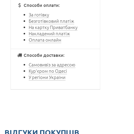
Способи оплати:
За готівку
Безготівковий платіж
На картку Приватбанку
Накладений платіж
Оплата онлайн
Способи доставки:
Самовивіз за адресою
Кур'єром по Одесі
У регіони України
ВІДГУКИ ПОКУПЦІВ