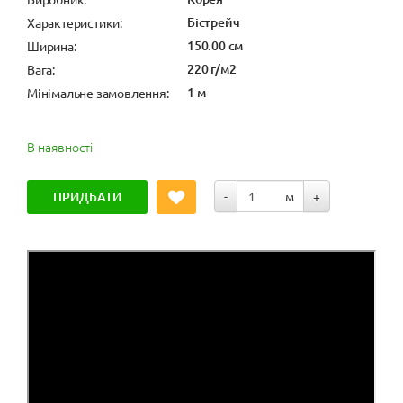
Бістрейч
Характеристики:
150.00 см
Ширина:
220 г/м2
Вага:
1 м
Мінімальне замовлення:
В наявності
ПРИДБАТИ
-
м
+