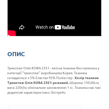
ОПИС
Трикотаж Олія KORA 2351 - якісна тканина без малюнка у
категорії
"трикотаж"
виробництва Корея. Тканина
складається з 5% Еластан 95% Поліестер .
Колір тканини
Трикотаж Олія KORA 2351: рожевий.
Ширина: 150.00см;
вага: 220г/м; мінімальне замовлення: 1 м . Тканина має такі
додаткові характеристики.: Бістрейч.