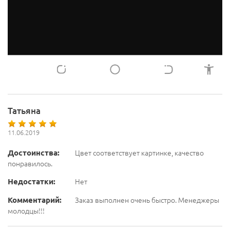
Татьяна
11.06.2019
Достоинства:
Цвет соответствует картинке, качество
понравилось.
Недостатки:
Нет
Комментарий:
Заказ выполнен очень быстро. Менеджеры
молодцы!!!