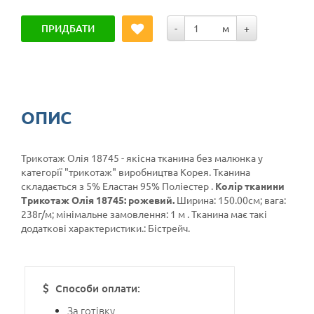
ПРИДБАТИ
-
м
+
ОПИС
Трикотаж Олія 18745 - якісна тканина без малюнка у
категорії
"трикотаж"
виробництва Корея. Тканина
складається з 5% Еластан 95% Поліестер .
Колір тканини
Трикотаж Олія 18745: рожевий.
Ширина: 150.00см; вага:
238г/м; мінімальне замовлення: 1 м . Тканина має такі
додаткові характеристики.: Бістрейч.
Способи оплати:
За готівку