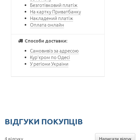
Безготівковий платіж
На картку Приватбанку
Накладений платіж
Оплата онлайн
Способи доставки:
Самовивіз за адресою
Кур'єром по Одесі
У регіони України
ВІДГУКИ ПОКУПЦІВ
Написати відгук
4 відгуку