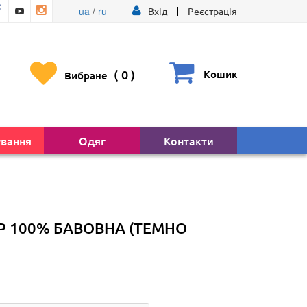
ua
/
ru
Вхід
Реєстрація
(
0
)
Кошик
Вибране
ування
Одяг
Контакти
Р 100% БАВОВНА (ТЕМНО