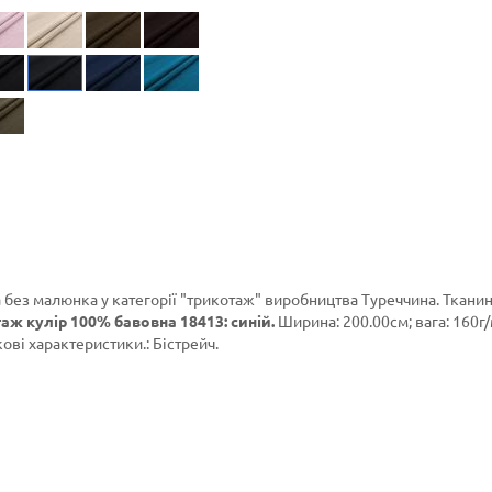
 без малюнка у категорії
"трикотаж"
виробництва Туреччина. Ткани
аж кулір 100% бавовна 18413: синій.
Ширина: 200.00см; вага: 160г/
ові характеристики.: Бістрейч.