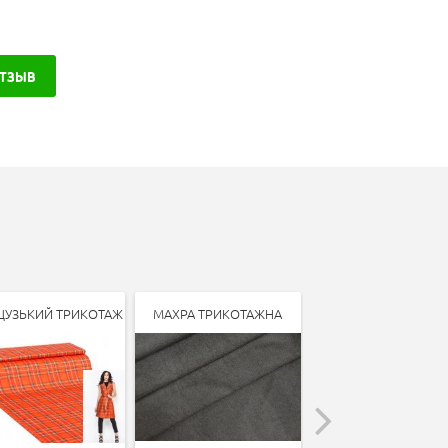
ОТЗЫВ
ЦУЗЬКИЙ ТРИКОТАЖ
МАХРА ТРИКОТАЖНА
ТРИКОТАЖ ДАЙВІН