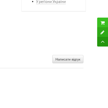
У регіони України
Написати відгук