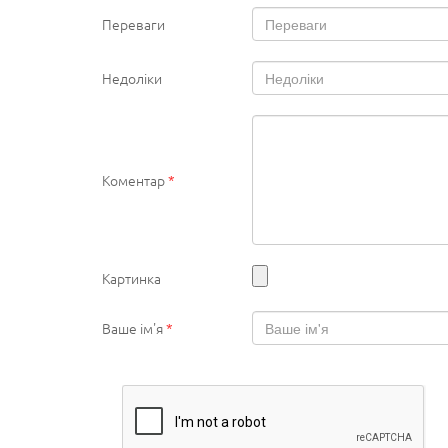
Переваги
Недоліки
Коментар
*
Картинка
Ваше ім'я
*