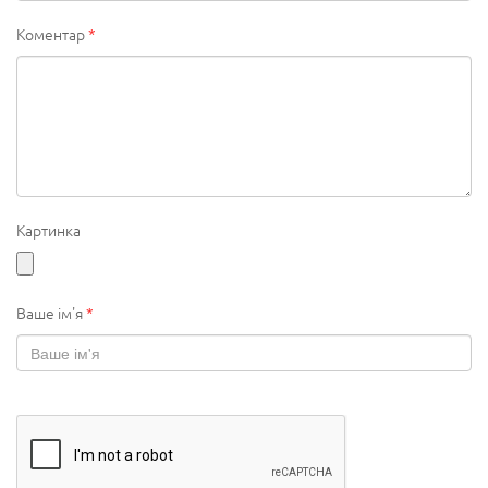
Коментар
*
Картинка
Ваше ім'я
*