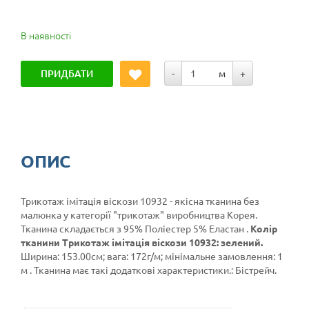
В наявності
ПРИДБАТИ
-
м
+
ОПИС
Трикотаж імітація віскози 10932 - якісна тканина без
малюнка у категорії
"трикотаж"
виробництва Корея.
Тканина складається з 95% Поліестер 5% Еластан .
Колір
тканини Трикотаж імітація віскози 10932: зелений.
Ширина: 153.00см; вага: 172г/м; мінімальне замовлення: 1
м . Тканина має такі додаткові характеристики.: Бістрейч.