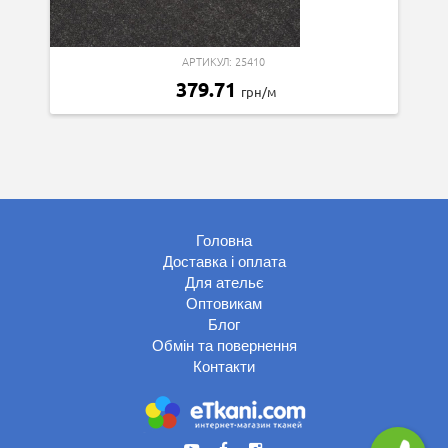
АРТИКУЛ: 25410
379.71
грн/м
Головна
Доставка і оплата
Для ательє
Оптовикам
Блог
Обмін та повернення
Контакти