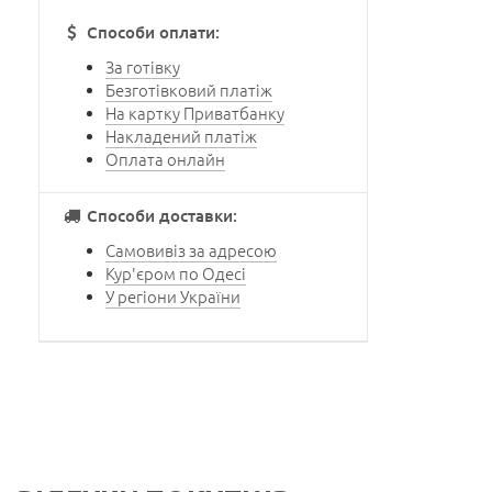
Способи оплати:
За готівку
Безготівковий платіж
На картку Приватбанку
Накладений платіж
Оплата онлайн
Способи доставки:
Самовивіз за адресою
Кур'єром по Одесі
У регіони України