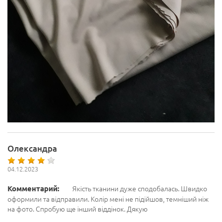
Олександра
04.12.2023
Комментарий:
Якість тканини дуже сподобалась. Швидко
оформили та відправили. Колір мені не підійшов, темніший ніж
на фото. Спробую ще інший віддінок. Дякую