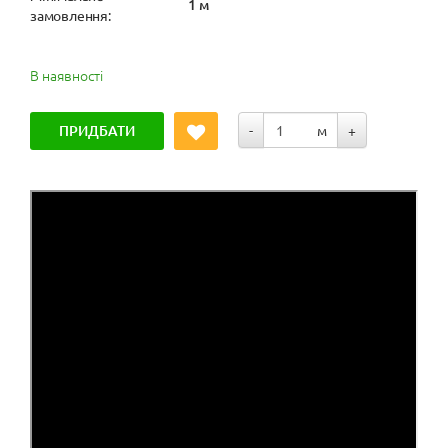
1 м
замовлення:
В наявності
ПРИДБАТИ
-
м
+