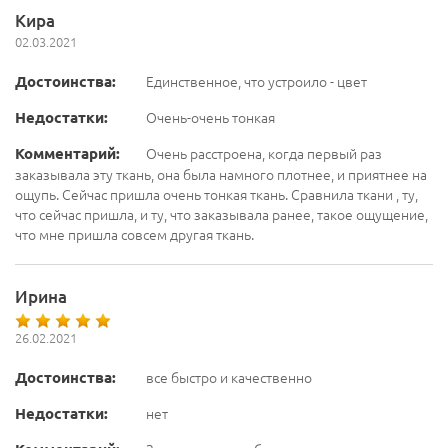
Кира
02.03.2021
Достоинства:
Единственное, что устроило - цвет
Недостатки:
Очень-очень тонкая
Комментарий:
Очень расстроена, когда первый раз
заказывала эту ткань, она была намного плотнее, и приятнее на
ощупь. Сейчас пришла очень тонкая ткань. Сравнила ткани , ту,
что сейчас пришла, и ту, что заказывала ранее, такое ощущение,
что мне пришла совсем другая ткань.
Ирина
26.02.2021
Достоинства:
все быстро и качественно
Недостатки:
нет