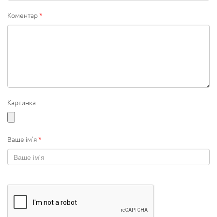
Коментар
*
Картинка
Ваше ім'я
*