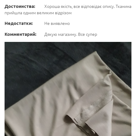
Достоинства:
Хороша якість, все відповідає опису. Тканина
прийшла одним великим відрізом
Недостатки:
Не виявлено
Комментарий:
Дякую магазину. Все супер