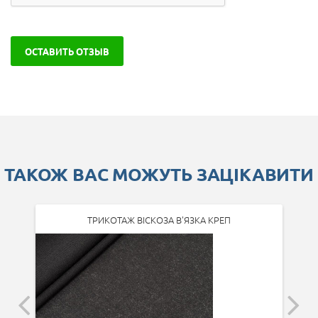
ОСТАВИТЬ ОТЗЫВ
ТАКОЖ ВАС МОЖУТЬ ЗАЦІКАВИТИ
ТРИКОТАЖ ВІСКОЗА В'ЯЗКА КРЕП