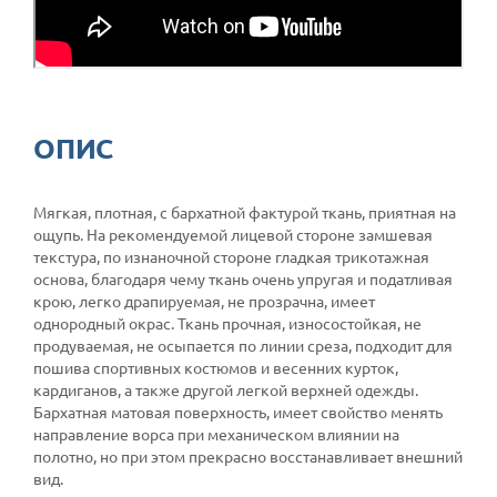
ОПИС
Мягкая, плотная, с бархатной фактурой ткань, приятная на
ощупь. На рекомендуемой лицевой стороне замшевая
текстура, по изнаночной стороне гладкая трикотажная
основа, благодаря чему ткань очень упругая и податливая
крою, легко драпируемая, не прозрачна, имеет
однородный окрас. Ткань прочная, износостойкая, не
продуваемая, не осыпается по линии среза, подходит для
пошива спортивных костюмов и весенних курток,
кардиганов, а также другой легкой верхней одежды.
Бархатная матовая поверхность, имеет свойство менять
направление ворса при механическом влиянии на
полотно, но при этом прекрасно восстанавливает внешний
вид.