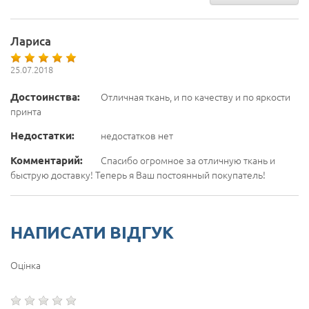
Лариса
25.07.2018
Достоинства:
Отличная ткань, и по качеству и по яркости
принта
Недостатки:
недостатков нет
Комментарий:
Спасибо огромное за отличную ткань и
быструю доставку! Теперь я Ваш постоянный покупатель!
НАПИСАТИ ВІДГУК
Оцінка