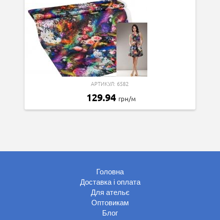
АРТИКУЛ: 6582
129.94
грн/м
Головна
Доставка і оплата
Для ательє
Оптовикам
Блог