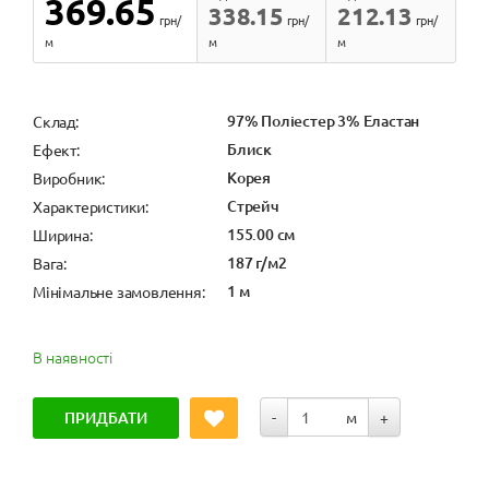
369.65
338.15
212.13
грн/
грн/
грн/
м
м
м
97% Поліестер 3% Еластан
Cклад:
Блиск
Ефект:
Корея
Виробник:
Стрейч
Характеристики:
155.00 см
Ширина:
187 г/м2
Вага:
1 м
Мінімальне замовлення:
В наявності
ПРИДБАТИ
-
м
+