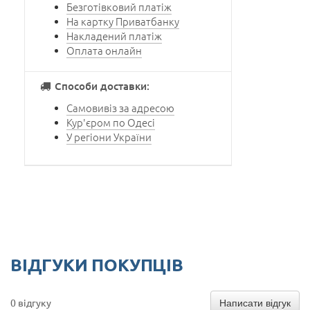
Безготівковий платіж
На картку Приватбанку
Накладений платіж
Оплата онлайн
Способи доставки:
Самовивіз за адресою
Кур'єром по Одесі
У регіони України
ВІДГУКИ ПОКУПЦІВ
Написати відгук
0 відгуку