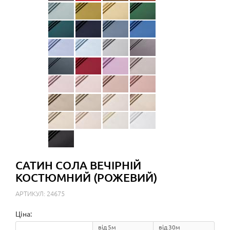
САТИН СОЛА ВЕЧІРНІЙ
КОСТЮМНИЙ (РОЖЕВИЙ)
АРТИКУЛ: 24675
Ціна:
від 5м
від 30м