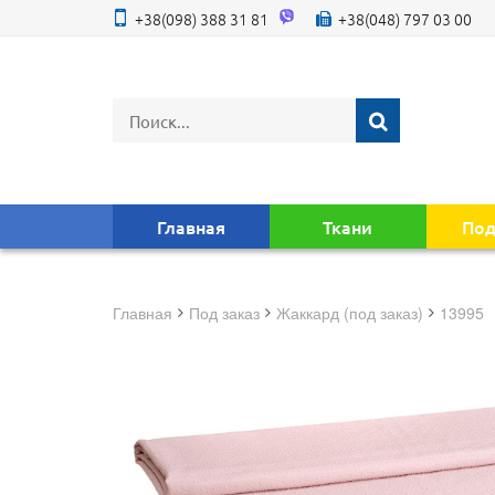
+38(098) 388 31 81
+38(048) 797 03 00
Главная
Ткани
Под
Главная
под заказ
жаккард (под заказ)
13995