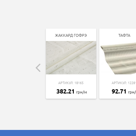
ЖАККАРД ГОФРЭ
ТАФТА
АРТИКУЛ: 18165
АРТИКУЛ: 1228
382.21
92.71
грн/м
грн