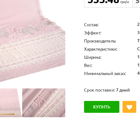
5
грн/м
2
Состав:
3
Эффект:
Т
Производитель:
С
Характеристики:
1
Ширина:
1
Вес:
4
Минимальный заказ:
Срок поставки:
7 дней
КУПИТЬ