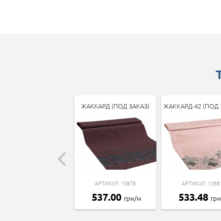
ЖАККАРД (ПОД ЗАКАЗ)
ЖАККАРД-42 (ПОД 
АРТИКУЛ: 15878
АРТИКУЛ: 1398
537.00
533.48
грн/м
гр