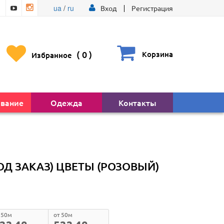
ua
/
ru
Вход
Регистрация
(
0
)
Корзина
Избранное
вание
Одежда
Контакты
ОД ЗАКАЗ) ЦВЕТЫ (РОЗОВЫЙ)
 50м
от 50м