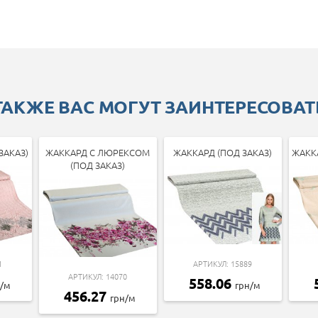
ТАКЖЕ ВАС МОГУТ ЗАИНТЕРЕСОВАТ
ЗАКАЗ)
ЖАККАРД С ЛЮРЕКСОМ
ЖАККАРД (ПОД ЗАКАЗ)
ЖАККА
(ПОД ЗАКАЗ)
1
АРТИКУЛ: 15889
АРТИКУЛ: 14070
558.06
н/м
грн/м
456.27
грн/м