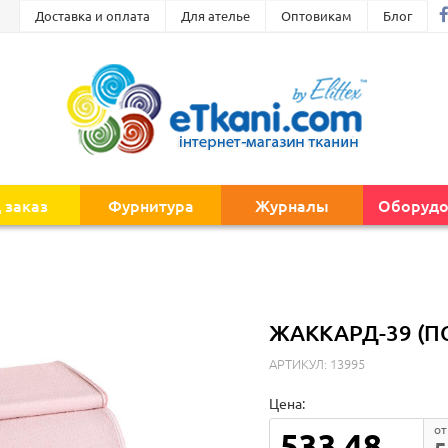
Доставка и оплата
Для ателье
Оптовикам
Блог
 заказ
Фурнитура
Журналы
Оборудо
ЖАККАРД-39 (П
АРТИКУЛ: 13995
Цена:
от
533.48