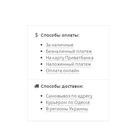
Способы оплаты:
За наличные
Безналичный платеж
На карту Приватбанка
Наложенный платеж
Оплата онлайн
Способы доставки:
Cамовывоз по адресу
Курьером по Одессе
В регионы Украины