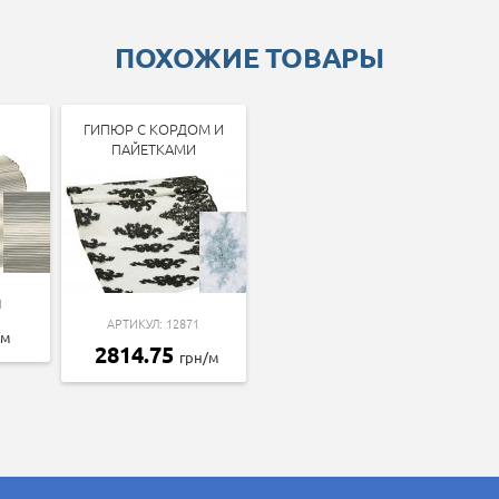
ПОХОЖИЕ ТОВАРЫ
ГИПЮР С КОРДОМ И
ПАЙЕТКАМИ
1
АРТИКУЛ: 12871
/м
2814.75
грн/м