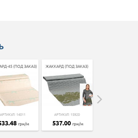
Ь
РД-45 (ПОД ЗАКАЗ)
ЖАККАРД (ПОД ЗАКАЗ)
ЖАККАРД (ПОД ЗАК
АРТИКУЛ: 14011
АРТИКУЛ: 15920
АРТИКУЛ: 17124
533.48
537.00
404.94
грн/м
грн/м
грн/м