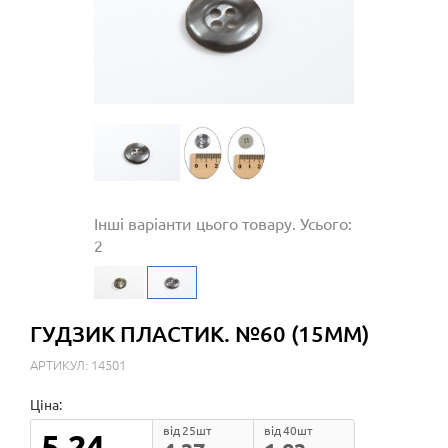
Інші варіанти цього товару. Усього:
2
ГУДЗИК ПЛАСТИК. №60 (15ММ)
АРТИКУЛ: 14501
Ціна:
від 25шт
від 40шт
5.24