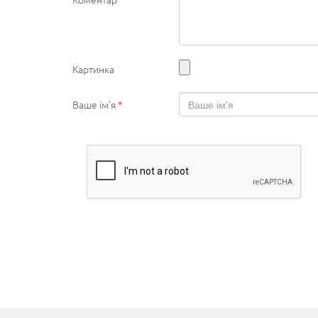
Картинка
Ваше ім'я
*