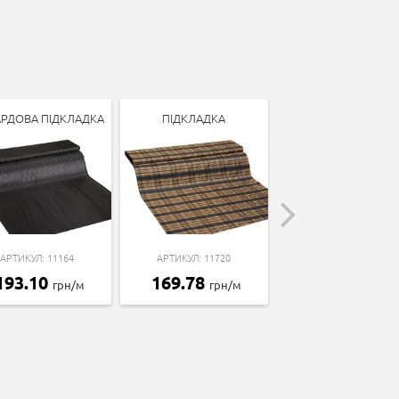
РДОВА ПІДКЛАДКА
ПІДКЛАДКА
ПІДКЛАДКА
АРТИКУЛ: 11164
АРТИКУЛ: 11720
АРТИКУЛ: 11145
193.10
169.78
169.78
грн/м
грн/м
грн/м