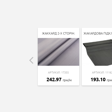
ЖАККАРД 2-Х СТОРІН.
ЖАКАРДОВА ПІДК
АРТИКУЛ: 17355
АРТИКУЛ: 1116
242.97
193.10
грн/м
гр