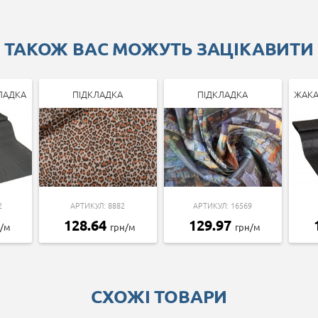
ТАКОЖ ВАС МОЖУТЬ ЗАЦІКАВИТИ
ЛАДКА
ПІДКЛАДКА
ПІДКЛАДКА
ЖАКА
2
АРТИКУЛ: 8882
АРТИКУЛ: 16569
128.64
129.97
н/м
грн/м
грн/м
СХОЖІ ТОВАРИ