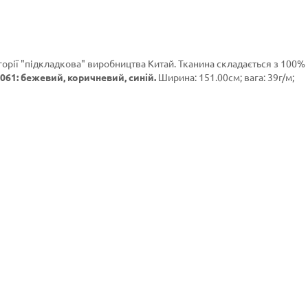
горії
"підкладкова"
виробництва Китай. Тканина складається з 100%
061: бежевий, коричневий, синій.
Ширина: 151.00см; вага: 39г/м;