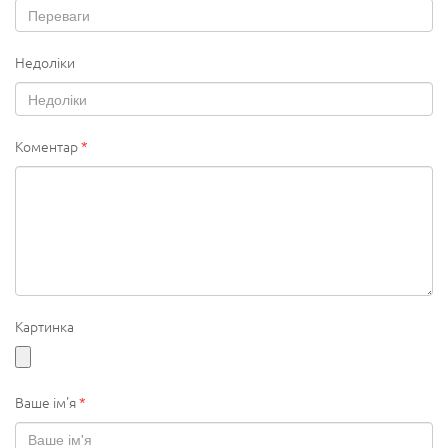
Недоліки
Коментар
*
Картинка
Ваше ім'я
*