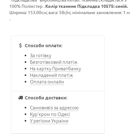
100% Поліестер .
Колір тканини Підкладка 10575: синій.
Ширина: 153.00см; вага: 58г/м; мінімальне замовлення: 1 м
.
Способи оплати:
За готівку
Безготівковий платіж
На картку Приватбанку
Накладений платіж
Оплата онлайн
Способи доставки:
Самовивіз за адресою
Кур'єром по Одесі
У регіони України