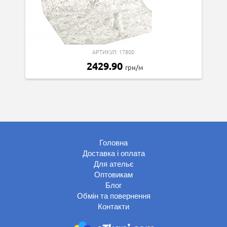
АРТИКУЛ: 17800
2429.90
грн/м
Головна
Доставка і оплата
Для ательє
Оптовикам
Блог
Обмін та повернення
Контакти