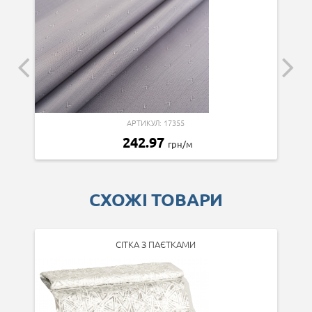
АРТИКУЛ: 17355
242.97
грн/м
СХОЖІ ТОВАРИ
СІТКА З ПАЄТКАМИ