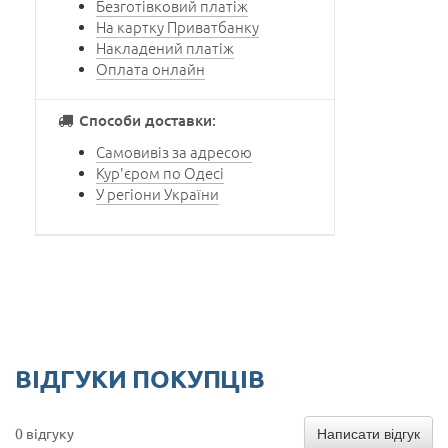
Безготівковий платіж
На картку Приватбанку
Накладений платіж
Оплата онлайн
Способи доставки:
Самовивіз за адресою
Кур'єром по Одесі
У регіони України
ВІДГУКИ ПОКУПЦІВ
Написати відгук
0 відгуку