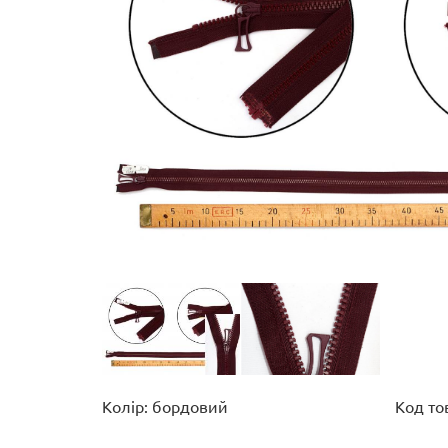
Колір: бордовий
Код то