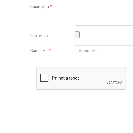
Коментар
*
Картинка
Ваше ім'я
*