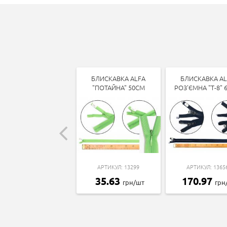
БЛИСКАВКА ALFA
БЛИСКАВКА AL
"ПОТАЙНА" 50СМ
РОЗ'ЄМНА "Т-8" 
АРТИКУЛ: 13299
АРТИКУЛ: 1365
35.63
170.97
грн/шт
грн