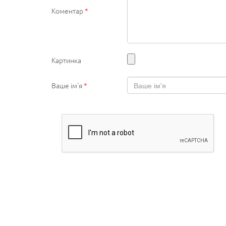
Коментар
*
Картинка
Ваше ім'я
*