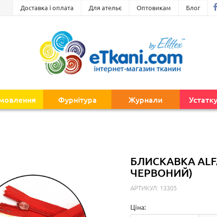
Доставка і оплата
Для ательє
Оптовикам
Блог
амовлення
Фурнітура
Журнали
Устатк
БЛИСКАВКА ALF
ЧЕРВОНИЙ)
АРТИКУЛ: 13305
Ціна: