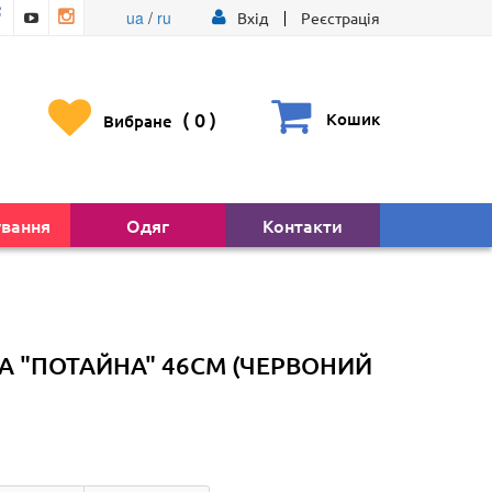
ua
/
ru
Вхід
Реєстрація
(
0
)
Кошик
Вибране
ування
Одяг
Контакти
A "ПОТАЙНА" 46СМ (ЧЕРВОНИЙ