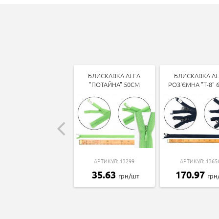
БЛИСКАВКА ALFA
БЛИСКАВКА AL
"ПОТАЙНА" 50СМ
РОЗ'ЄМНА "Т-8" 
АРТИКУЛ: 13299
АРТИКУЛ: 1365
35.63
170.97
грн/шт
грн