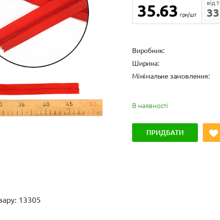
від 
35.63
33
грн/шт
Виробник:
Ширина:
Мінімальне замовлення:
В наявності
ПРИДБАТИ
вару: 13305