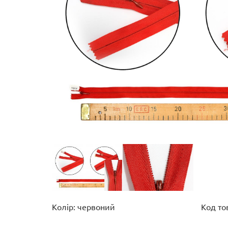
Колір: червоний
Код то