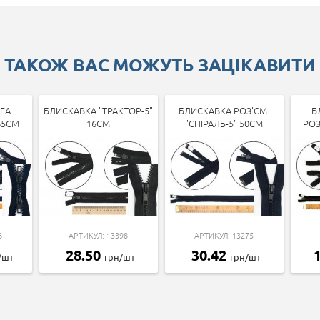
ТАКОЖ ВАС МОЖУТЬ ЗАЦІКАВИТИ
FA
БЛИСКАВКА "ТРАКТОР-5"
БЛИСКАВКА РОЗ'ЄМ.
Б
65СМ
16СМ
"СПІРАЛЬ-5" 50СМ
РОЗ
6
АРТИКУЛ: 13398
АРТИКУЛ: 13275
28.50
30.42
/шт
грн/шт
грн/шт