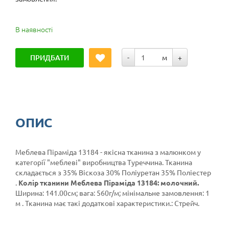
В наявності
ПРИДБАТИ
-
м
+
ОПИС
Меблева Піраміда 13184 - якісна тканина з малюнком у
категорії
"меблеві"
виробництва Туреччина. Тканина
складається з 35% Віскоза 30% Поліуретан 35% Поліестер
.
Колір тканини Меблева Піраміда 13184: молочний.
Ширина: 141.00см; вага: 560г/м; мінімальне замовлення: 1
м . Тканина має такі додаткові характеристики.: Стрейч.