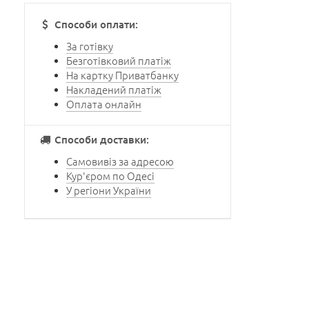
Способи оплати:
За готівку
Безготівковий платіж
На картку Приватбанку
Накладений платіж
Оплата онлайн
Способи доставки:
Самовивіз за адресою
Кур'єром по Одесі
У регіони України