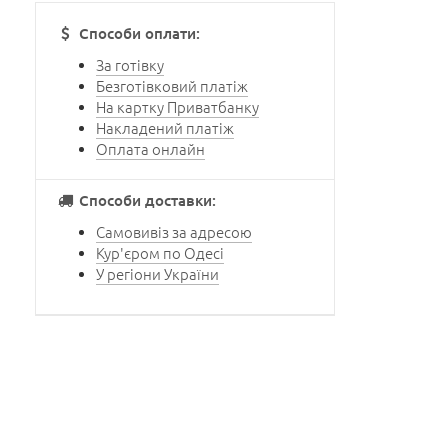
Способи оплати:
За готівку
Безготівковий платіж
На картку Приватбанку
Накладений платіж
Оплата онлайн
Способи доставки:
Самовивіз за адресою
Кур'єром по Одесі
У регіони України