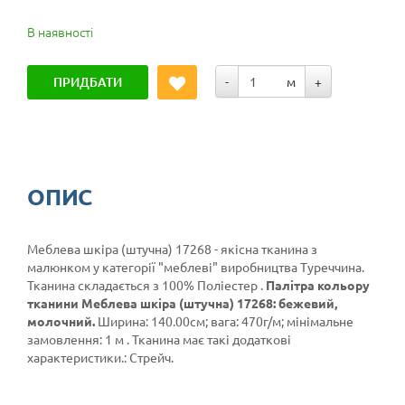
В наявності
ПРИДБАТИ
-
м
+
ОПИС
Меблева шкіра (штучна) 17268 - якісна тканина з
малюнком у категорії
"меблеві"
виробництва Туреччина.
Тканина складається з 100% Поліестер .
Палітра кольору
тканини Меблева шкіра (штучна) 17268: бежевий,
молочний.
Ширина: 140.00см; вага: 470г/м; мінімальне
замовлення: 1 м . Тканина має такі додаткові
характеристики.: Стрейч.