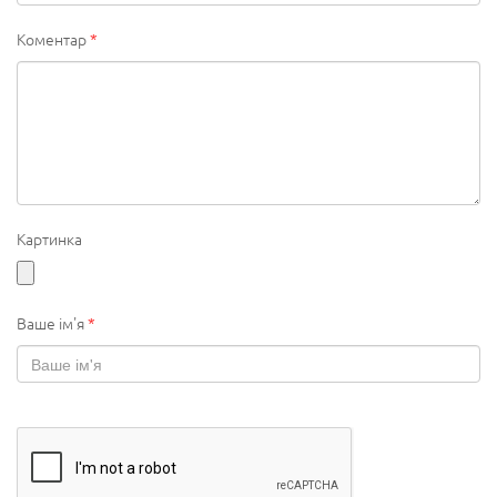
Коментар
*
Картинка
Ваше ім'я
*