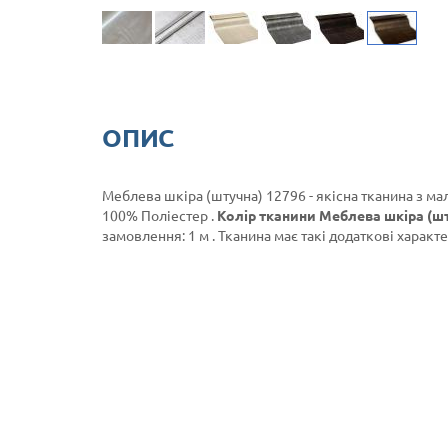
ОПИС
Меблева шкіра (штучна) 12796 - якісна тканина з ма
100% Поліестер .
Колір тканини Меблева шкіра (шт
замовлення: 1 м . Тканина має такі додаткові характе