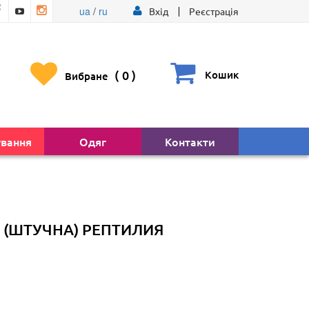
ua
/
ru
Вхід
Реєстрація
(
0
)
Кошик
Вибране
ування
Одяг
Контакти
 (ШТУЧНА) РЕПТИЛИЯ