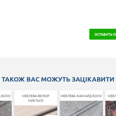
ОСТАВИТЬ 
ТАКОЖ ВАС МОЖУТЬ ЗАЦІКАВИТИ
Д БОХО
МЕБЛЕВА ВЕЛЮР
МЕБЛЕВА ЖАККАРД БОХО
МЕБЛ
МИЄТЬСЯ