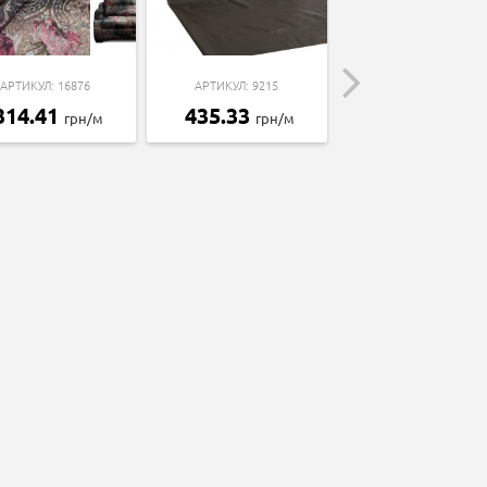
АРТИКУЛ: 16876
АРТИКУЛ: 9215
АРТИКУЛ: 17575
314.41
435.33
грн/м
грн/м
1451.16
грн/