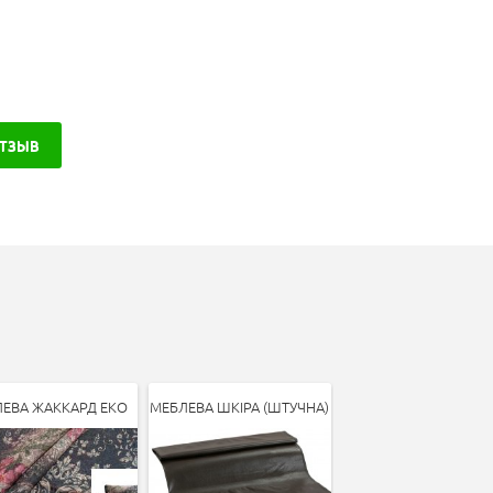
ОТЗЫВ
ЕВА ЖАККАРД ЕКО
МЕБЛЕВА ШКІРА (ШТУЧНА)
ПОРОЛОН 200*120*
(ST22-4.0)