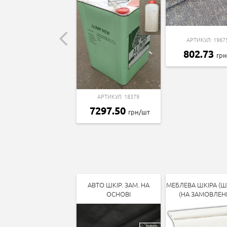
АРТИКУЛ: 1967
802.73
гр
АРТИКУЛ: 18379
7297.50
грн/шт
АВТО ШКІР. ЗАМ. НА
МЕБЛЕВА ШКІРА (Ш
ОСНОВІ
(НА ЗАМОВЛЕН