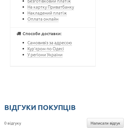
Безготівковий платіж
На картку Приватбанку
Накладений платіж
Оплата онлайн
Способи доставки:
Самовивіз за адресою
Кур'єром по Одесі
У регіони України
ВІДГУКИ ПОКУПЦІВ
Написати відгук
0 відгуку