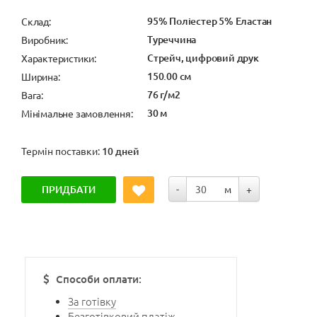
95% Поліестер 5% Еластан
Cклад:
Туреччина
Виробник:
Стрейч, цифровий друк
Характеристики:
150.00 см
Ширина:
76 г/м2
Вага:
30 м
Мінімальне замовлення:
Термін поставки:
10 дней
ПРИДБАТИ
-
м
+
Способи оплати:
За готівку
Безготівковий платіж