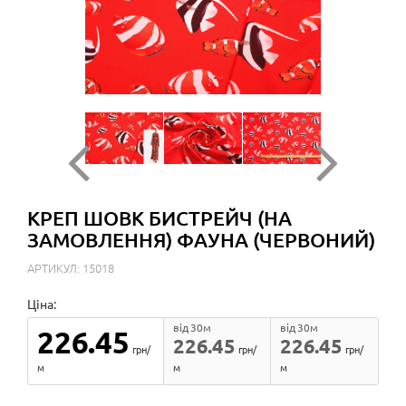
КРЕП ШОВК БИСТРЕЙЧ (НА
ЗАМОВЛЕННЯ) ФАУНА (ЧЕРВОНИЙ)
АРТИКУЛ: 15018
Ціна:
від 30м
від 30м
226.45
226.45
226.45
грн/
грн/
грн/
м
м
м