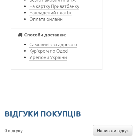
На картку Приватбанку
Накладений платіж
Оплата онлайн
Способи доставки:
Самовивіз за адресою
Кур'єром по Одесі
У регіони України
ВІДГУКИ ПОКУПЦІВ
Написати відгук
0 відгуку