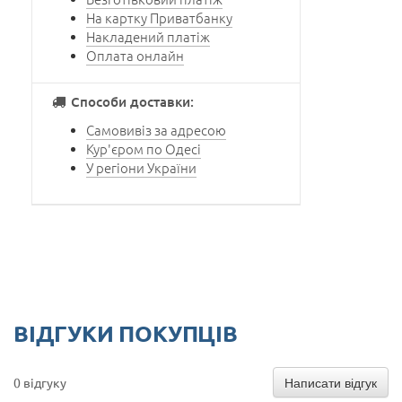
На картку Приватбанку
Накладений платіж
Оплата онлайн
Способи доставки:
Самовивіз за адресою
Кур'єром по Одесі
У регіони України
ВІДГУКИ ПОКУПЦІВ
Написати відгук
0 відгуку