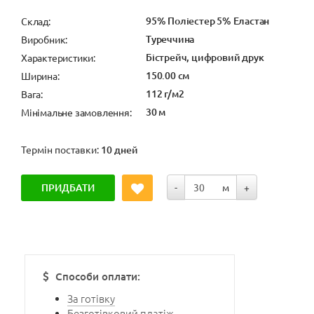
95% Поліестер 5% Еластан
Cклад:
Туреччина
Виробник:
Бістрейч, цифровий друк
Характеристики:
150.00 см
Ширина:
112 г/м2
Вага:
30 м
Мінімальне замовлення:
Термін поставки:
10 дней
ПРИДБАТИ
-
м
+
Способи оплати:
За готівку
Безготівковий платіж