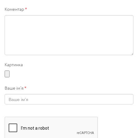
Коментар
*
Картинка
Ваше ім'я
*