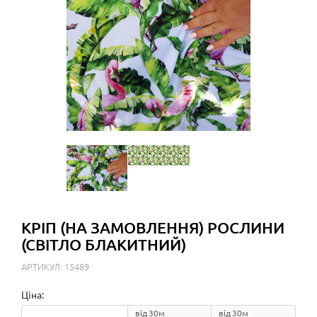
КРІП (НА ЗАМОВЛЕННЯ) РОСЛИНИ
(СВІТЛО БЛАКИТНИЙ)
АРТИКУЛ: 15489
Ціна:
від 30м
від 30м