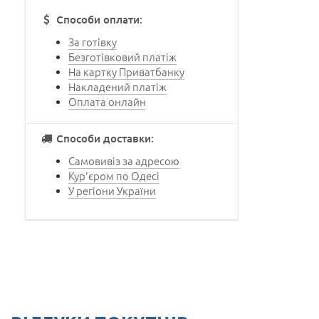
Способи оплати:
За готівку
Безготівковий платіж
На картку Приватбанку
Накладений платіж
Оплата онлайн
Способи доставки:
Самовивіз за адресою
Кур'єром по Одесі
У регіони України