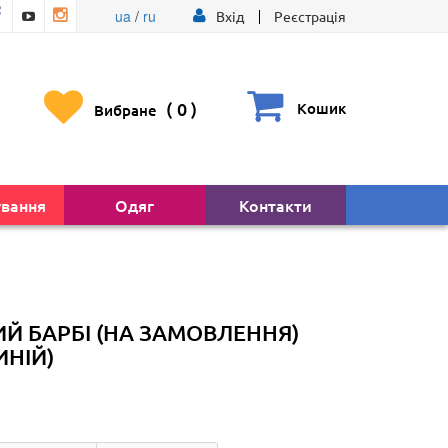
ua
/
ru
Вхід
Реєстрація
(
0
)
Кошик
Вибране
ування
Одяг
Контакти
Й БАРБІ (НА ЗАМОВЛЕННЯ)
ИНІЙ)