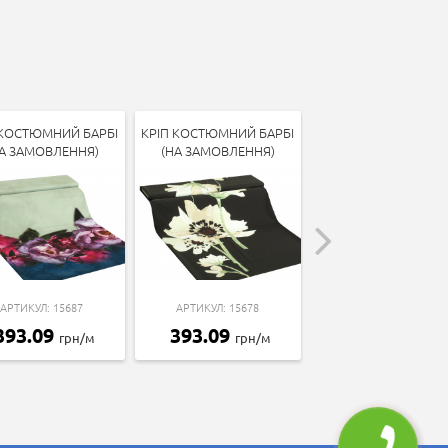
 КОСТЮМНИЙ БАРБІ
КРІП КОСТЮМНИЙ БАРБІ
КРІП КОСТЮМНИЙ БА
А ЗАМОВЛЕННЯ)
(НА ЗАМОВЛЕННЯ)
(НА ЗАМОВЛЕННЯ
АРТИКУЛ: 15687
АРТИКУЛ: 15678
АРТИКУЛ: 15466
393.09
393.09
393.09
грн/м
грн/м
грн/м