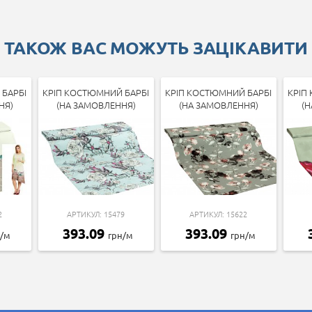
ТАКОЖ ВАС МОЖУТЬ ЗАЦІКАВИТИ
БАРБІ
КРІП КОСТЮМНИЙ БАРБІ
КРІП КОСТЮМНИЙ БАРБІ
КРІП
НЯ)
(НА ЗАМОВЛЕННЯ)
(НА ЗАМОВЛЕННЯ)
(Н
2
АРТИКУЛ: 15479
АРТИКУЛ: 15622
393.09
393.09
н/м
грн/м
грн/м