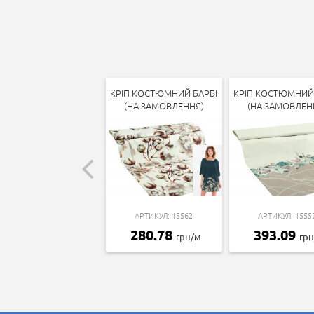
КРІП КОСТЮМНИЙ БАРБІ
КРІП КОСТЮМНИЙ 
(НА ЗАМОВЛЕННЯ)
(НА ЗАМОВЛЕН
АРТИКУЛ: 15562
АРТИКУЛ: 1555
280.78
393.09
грн/м
гр