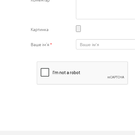
Картинка
Ваше ім'я
*