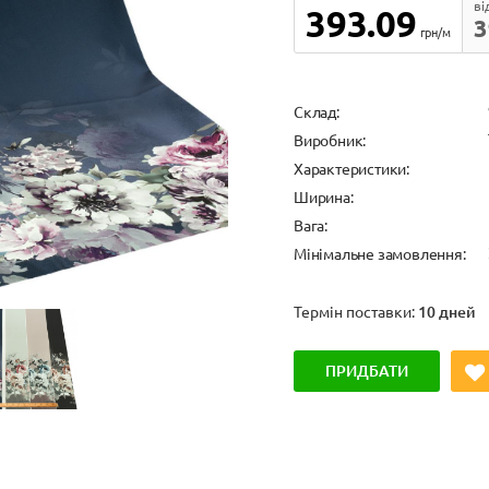
ві
393.09
3
грн/м
Cклад:
Виробник:
Характеристики:
Ширина:
Вага:
Мінімальне замовлення:
Термін поставки:
10 дней
ПРИДБАТИ