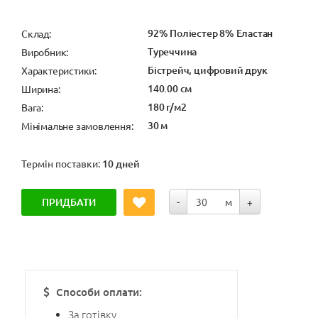
92% Поліестер 8% Еластан
Cклад:
Туреччина
Виробник:
Бістрейч, цифровий друк
Характеристики:
140.00 см
Ширина:
180 г/м2
Вага:
30 м
Мінімальне замовлення:
Термін поставки:
10 дней
ПРИДБАТИ
-
м
+
Способи оплати:
За готівку