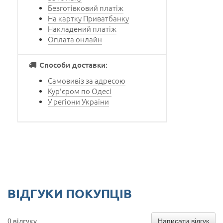
Безготівковий платіж
На картку Приватбанку
Накладений платіж
Оплата онлайн
Способи доставки:
Самовивіз за адресою
Кур'єром по Одесі
У регіони України
ВІДГУКИ ПОКУПЦІВ
Написати відгук
0 відгуку