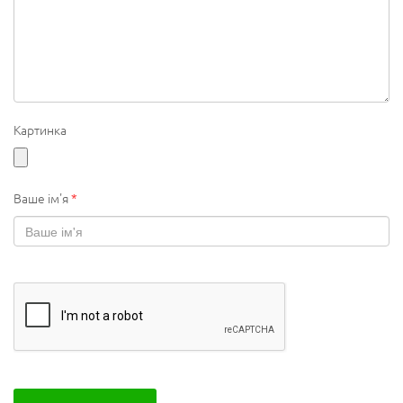
Картинка
Ваше ім'я
*