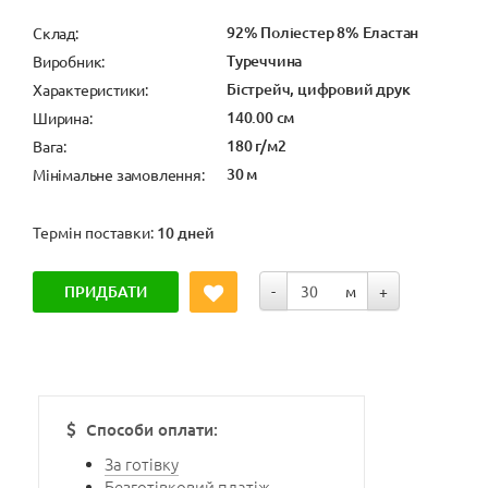
92% Поліестер 8% Еластан
Cклад:
Туреччина
Виробник:
Бістрейч, цифровий друк
Характеристики:
140.00 см
Ширина:
180 г/м2
Вага:
30 м
Мінімальне замовлення:
Термін поставки:
10 дней
ПРИДБАТИ
-
м
+
Способи оплати:
За готівку
Безготівковий платіж