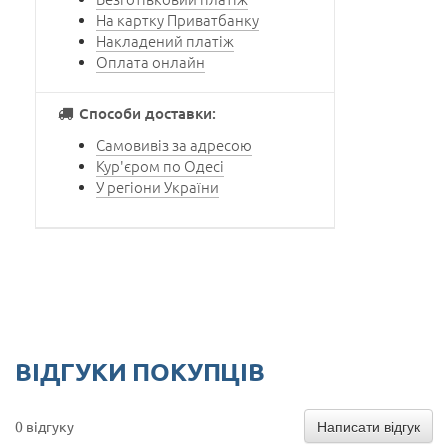
На картку Приватбанку
Накладений платіж
Оплата онлайн
Способи доставки:
Самовивіз за адресою
Кур'єром по Одесі
У регіони України
ВІДГУКИ ПОКУПЦІВ
Написати відгук
0 відгуку