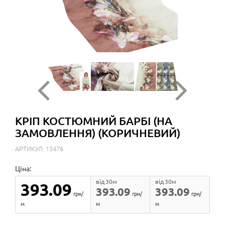
КРІП КОСТЮМНИЙ БАРБІ (НА
ЗАМОВЛЕННЯ) (КОРИЧНЕВИЙ)
АРТИКУЛ: 15476
Ціна:
від 30м
від 30м
393.09
393.09
393.09
грн/
грн/
грн/
м
м
м