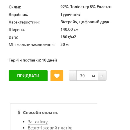
92% Поліестер 8% Еластан
Cклад:
Туреччина
Виробник:
Бістрейч, цифровий друк
Характеристики:
140.00 см
Ширина:
180 г/м2
Вага:
30 м
Мінімальне замовлення:
Термін поставки:
10 дней
ПРИДБАТИ
-
м
+
Способи оплати:
За готівку
Безготівковий платіж