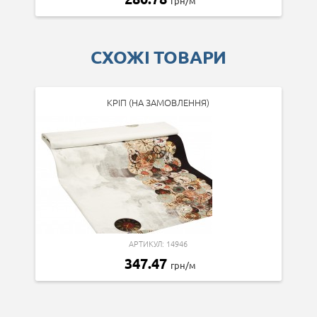
грн/м
СХОЖІ ТОВАРИ
КРІП (НА ЗАМОВЛЕННЯ)
АРТИКУЛ: 14946
347.47
грн/м