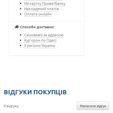
На картку Приватбанку
Накладений платіж
Оплата онлайн
Способи доставки:
Самовивіз за адресою
Кур'єром по Одесі
У регіони України
ВІДГУКИ ПОКУПЦІВ
Написати відгук
0 відгуку