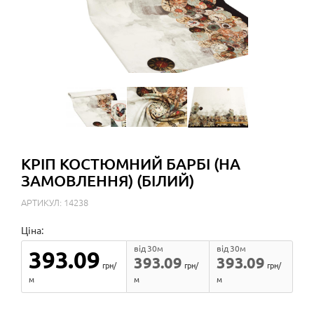
КРІП КОСТЮМНИЙ БАРБІ (НА
ЗАМОВЛЕННЯ) (БІЛИЙ)
АРТИКУЛ: 14238
Ціна:
від 30м
від 30м
393.09
393.09
393.09
грн/
грн/
грн/
м
м
м