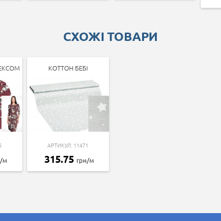
СХОЖІ ТОВАРИ
РЕКСОМ
КОТТОН БЕБІ
6
АРТИКУЛ: 11471
315.75
н/м
грн/м