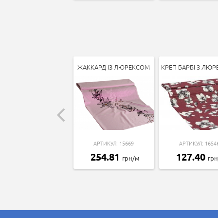
ЖАККАРД ІЗ ЛЮРЕКСОМ
КРЕП БАРБІ З ЛЮ
АРТИКУЛ: 15669
АРТИКУЛ: 1654
254.81
127.40
грн/м
гр