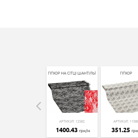
ГІПЮР НА СІТЦІ ШАНТІЛЬЇ
ГІПЮР
АРТИКУЛ: 12582
АРТИКУЛ: 1108
1400.43
351.25
грн/м
гр