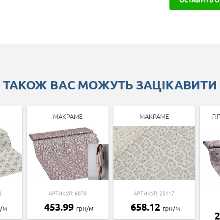
ТАКОЖ ВАС МОЖУТЬ ЗАЦІКАВИТИ
МАКРАМЕ
МАКРАМЕ
ГІ
8
АРТИКУЛ: 6070
АРТИКУЛ: 25117
453.99
658.12
н/м
грн/м
грн/м
2