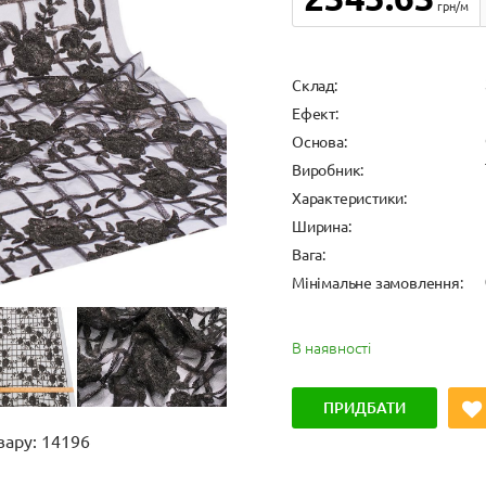
грн/м
Cклад:
Ефект:
Основа:
Виробник:
Характеристики:
Ширина:
Вага:
Мінімальне замовлення:
В наявності
ПРИДБАТИ
вару: 14196