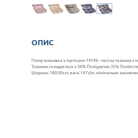
ОПИС
Гіпюр вишивка з паєтками 14196 - якісна тканина з 
Тканина складається з 30% Поліуретан 35% Поліест
Ширина: 180.00см; вага: 147г/м; мінімальне замовленн