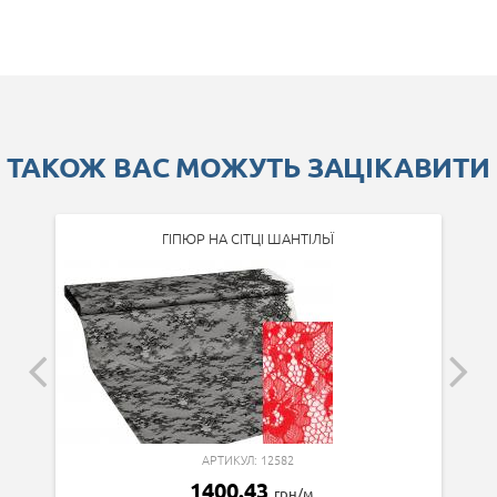
ТАКОЖ ВАС МОЖУТЬ ЗАЦІКАВИТИ
ГІПЮР НА СІТЦІ ШАНТІЛЬЇ
АРТИКУЛ: 12582
1400.43
грн/м