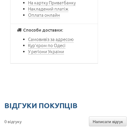
На картку Приватбанку
Накладений платіж
Оплата онлайн
Способи доставки:
Самовивіз за адресою
Кур'єром по Одесі
У регіони України
ВІДГУКИ ПОКУПЦІВ
Написати відгук
0 відгуку