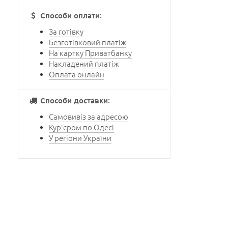
Способи оплати:
За готівку
Безготівковий платіж
На картку Приватбанку
Накладений платіж
Оплата онлайн
Способи доставки:
Самовивіз за адресою
Кур'єром по Одесі
У регіони України