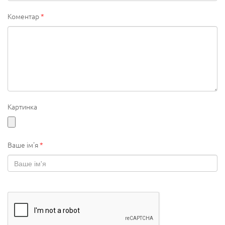
Коментар
*
Картинка
Ваше ім'я
*