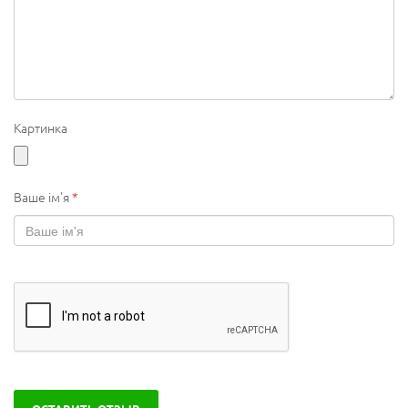
Картинка
Ваше ім'я
*