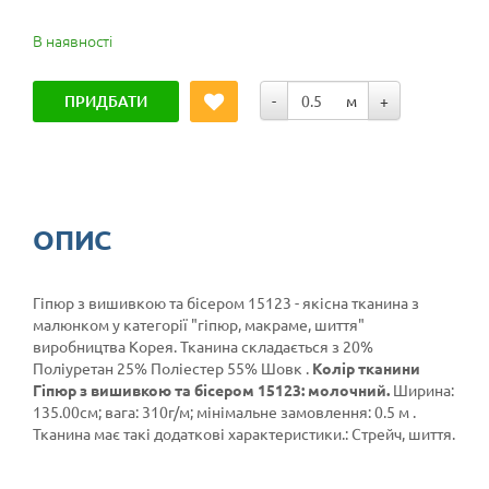
В наявності
ПРИДБАТИ
-
м
+
ОПИС
Гіпюр з вишивкою та бісером 15123 - якісна тканина з
малюнком у категорії
"гіпюр, макраме, шиття"
виробництва Корея. Тканина складається з 20%
Поліуретан 25% Поліестер 55% Шовк .
Колір тканини
Гіпюр з вишивкою та бісером 15123: молочний.
Ширина:
135.00см; вага: 310г/м; мінімальне замовлення: 0.5 м .
Тканина має такі додаткові характеристики.: Стрейч, шиття.