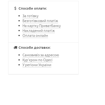
Способи оплати:
За готівку
Безготівковий платіж
На картку Приватбанку
Накладений платіж
Оплата онлайн
Способи доставки:
Самовивіз за адресою
Кур'єром по Одесі
У регіони України