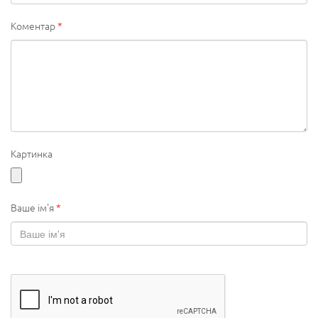
Коментар
*
Картинка
Ваше ім'я
*