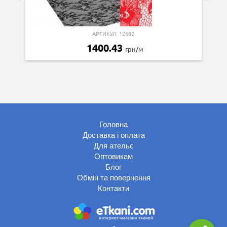
АРТИКУЛ: 12582
1400.43
грн/м
Головна
Доставка і оплата
Для ательє
Оптовикам
Блог
Обмін та повернення
Контакти