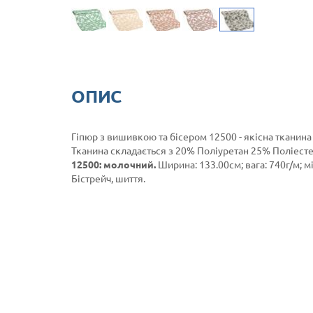
ОПИС
Гіпюр з вишивкою та бісером 12500 - якісна тканина
Тканина складається з 20% Поліуретан 25% Поліест
12500: молочний.
Ширина: 133.00см; вага: 740г/м; м
Бістрейч, шиття.