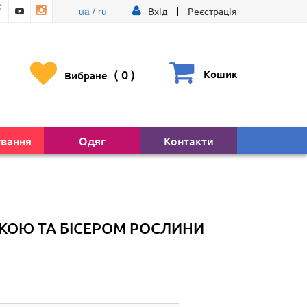
ua
/
ru
Вхід
Реєстрація
(
0
)
Кошик
Вибране
ування
Одяг
Контакти
КОЮ ТА БІСЕРОМ РОСЛИНИ