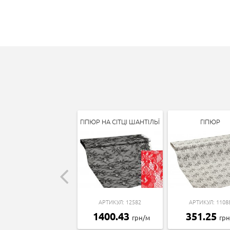
ГІПЮР НА СІТЦІ ШАНТІЛЬЇ
ГІПЮР
АРТИКУЛ: 12582
АРТИКУЛ: 1108
1400.43
351.25
грн/м
гр