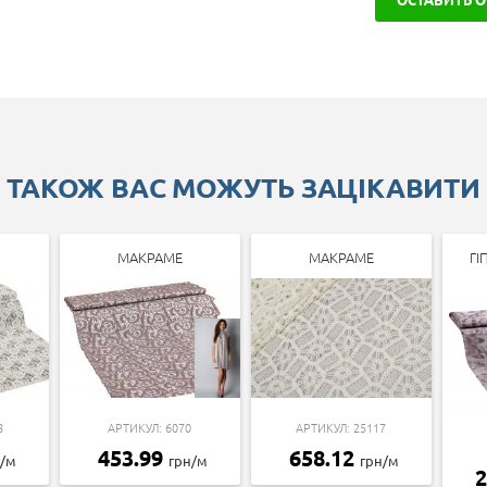
ТАКОЖ ВАС МОЖУТЬ ЗАЦІКАВИТИ
МАКРАМЕ
МАКРАМЕ
ГІ
8
АРТИКУЛ: 6070
АРТИКУЛ: 25117
453.99
658.12
н/м
грн/м
грн/м
2