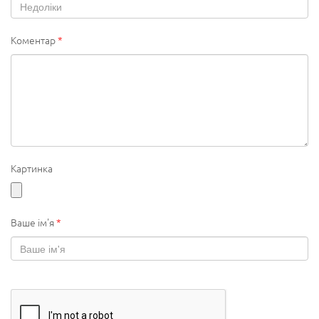
Коментар
*
Картинка
Ваше ім'я
*