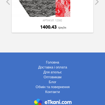
АРТИКУЛ: 12582
1400.43
грн/м
Головна
Доставка і оплата
Для ательє
Оптовикам
Блог
Обмін та повернення
Контакти