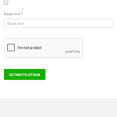
Ваше ім'я
*
ОСТАВИТЬ ОТЗЫВ