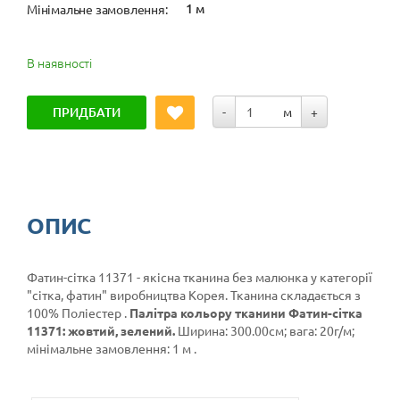
1 м
Мінімальне замовлення:
В наявності
ПРИДБАТИ
-
м
+
ОПИС
Фатин-сітка 11371 - якісна тканина без малюнка у категорії
"сітка, фатин"
виробництва Корея. Тканина складається з
100% Поліестер .
Палітра кольору тканини Фатин-сітка
11371: жовтий, зелений.
Ширина: 300.00см; вага: 20г/м;
мінімальне замовлення: 1 м .