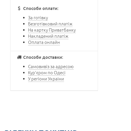
Способи оплати:
За готівку
Безготівковий платіж
На картку Приватбанку
Накладений платіж
Оплата онлайн
Способи доставки:
Самовивіз за адресою
Кур'єром по Одесі
У регіони України