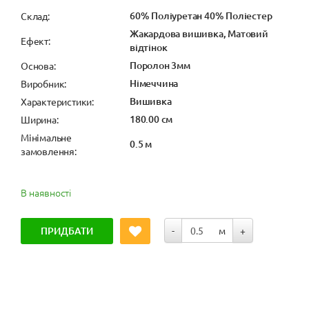
60% Поліуретан 40% Поліестер
Cклад:
Жакардова вишивка, Матовий
Ефект:
відтінок
Поролон 3мм
Основа:
Німеччина
Виробник:
Вишивка
Характеристики:
180.00 см
Ширина:
Мінімальне
0.5 м
замовлення:
В наявності
ПРИДБАТИ
-
м
+