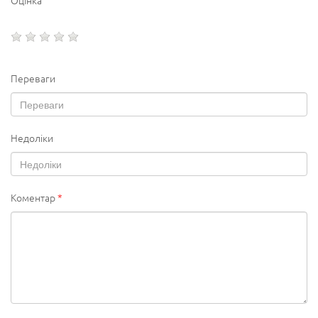
Переваги
Недоліки
Коментар
*