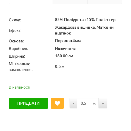
85% Поліуретан 15% Поліестер
Cклад:
Жакардова вишивка, Матовий
Ефект:
відтінок
Поролон 4мм
Основа:
Німеччина
Виробник:
180.00 см
Ширина:
Мінімальне
0.5 м
замовлення:
В наявності
ПРИДБАТИ
-
м
+