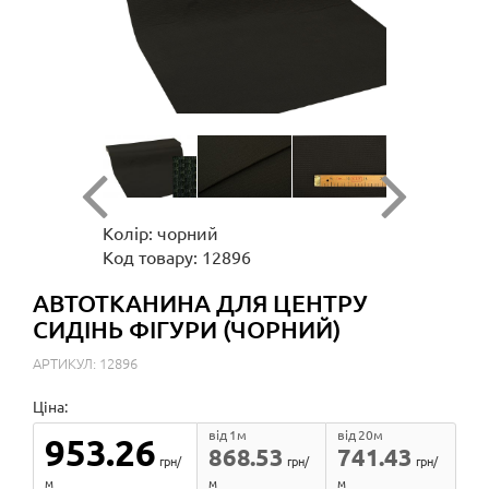
Колір: чорний
Код товару: 12896
АВТОТКАНИНА ДЛЯ ЦЕНТРУ
СИДІНЬ ФІГУРИ (ЧОРНИЙ)
АРТИКУЛ: 12896
Ціна:
від 1м
від 20м
953.26
868.53
741.43
грн/
грн/
грн/
м
м
м