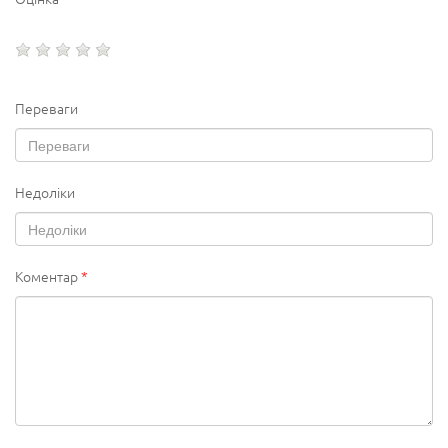
Переваги
Недоліки
Коментар
*