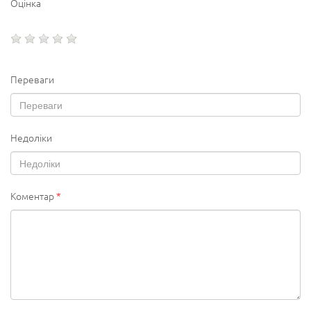
Оцінка
Переваги
Недоліки
Коментар
*