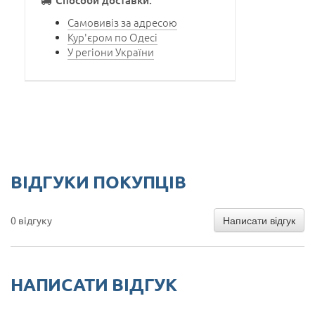
Самовивіз за адресою
Кур'єром по Одесі
У регіони України
ВІДГУКИ ПОКУПЦІВ
Написати відгук
0 відгуку
НАПИСАТИ ВІДГУК