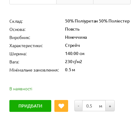
50% Поліуретан 50% Поліестер
Cклад:
Повсть
Основа:
Німеччина
Виробник:
Стрейч
Характеристики:
140.00 см
Ширина:
230 г/м2
Вага:
0.5 м
Мінімальне замовлення:
В наявності
ПРИДБАТИ
-
м
+