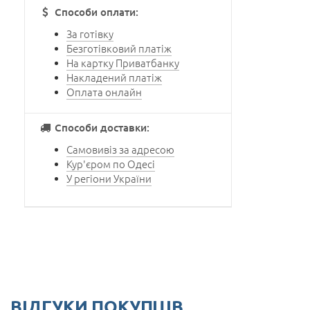
Способи оплати:
За готівку
Безготівковий платіж
На картку Приватбанку
Накладений платіж
Оплата онлайн
Способи доставки:
Самовивіз за адресою
Кур'єром по Одесі
У регіони України
ВІДГУКИ ПОКУПЦІВ