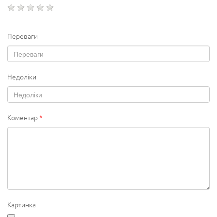
Переваги
Недоліки
Коментар
*
Картинка