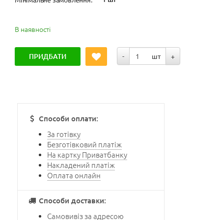
В наявності
ПРИДБАТИ
-
шт
+
Способи оплати:
За готівку
Безготівковий платіж
На картку Приватбанку
Накладений платіж
Оплата онлайн
Способи доставки:
Самовивіз за адресою