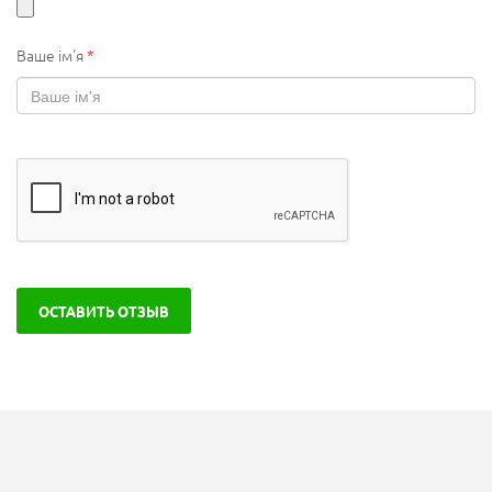
Ваше ім'я
*
ОСТАВИТЬ ОТЗЫВ