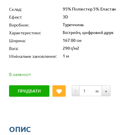
95% Поліестер 5% Еластан
Cклад:
3D
Ефект:
Туреччина
Виробник:
Бістрейч, цифровий друк
Характеристики:
167.00 см
Ширина:
290 г/м2
Вага:
1 м
Мінімальне замовлення:
В наявності
ПРИДБАТИ
-
м
+
ОПИС