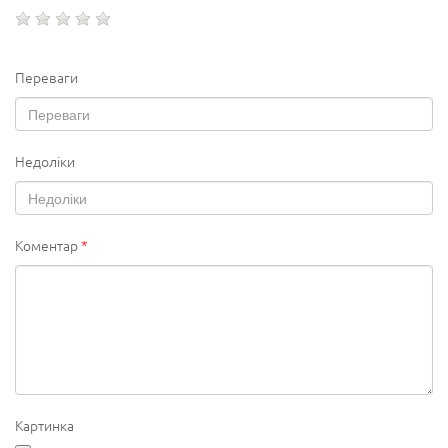
Переваги
Недоліки
Коментар
*
Картинка